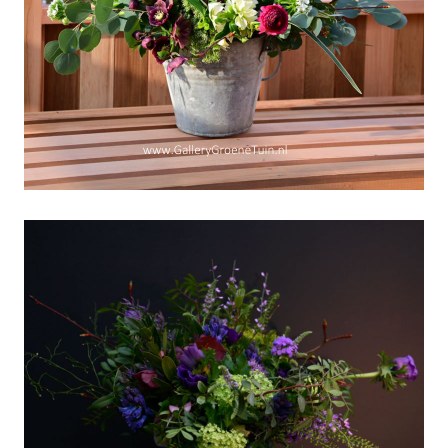
"Voorjaarsworkshops-
online"