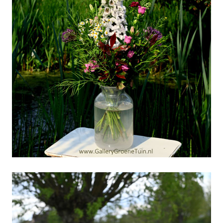
Volgende-week-gratis-
fout-parkeren