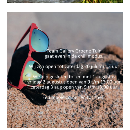
Zomervakantie 2024!