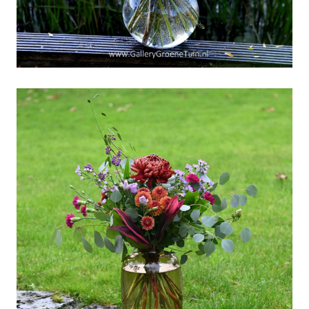
Dag van de Verenigde
Naties