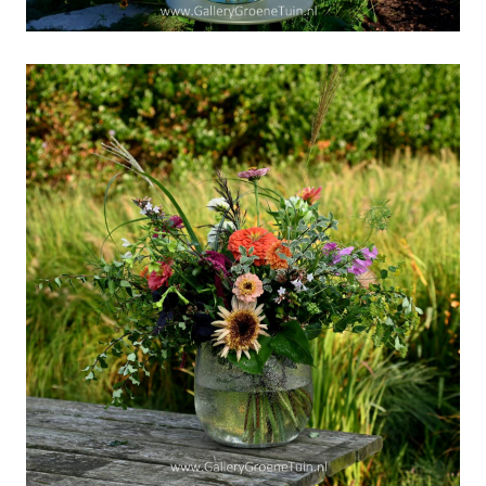
Weekboeket week 35