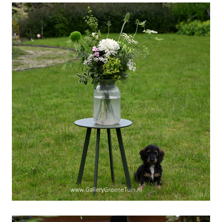
Zijn-naam-is-Doekoe