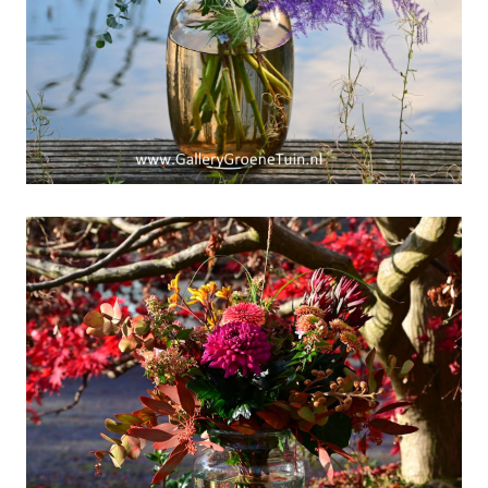
Weekboeket week 48