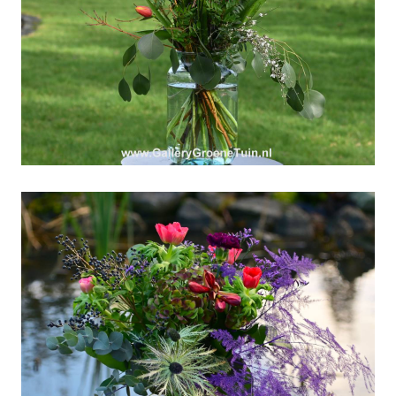
Weekboeket 05