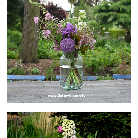
Pinksterweekend