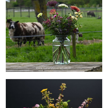
"Schaapjes-tellen"