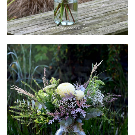
Weekboeket 44
"Zaterdag-2 November-
om 14.00 uur gesloten"