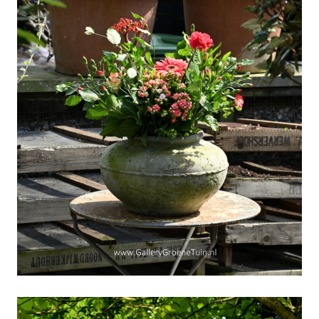
Verlangen-naar-de-Zon