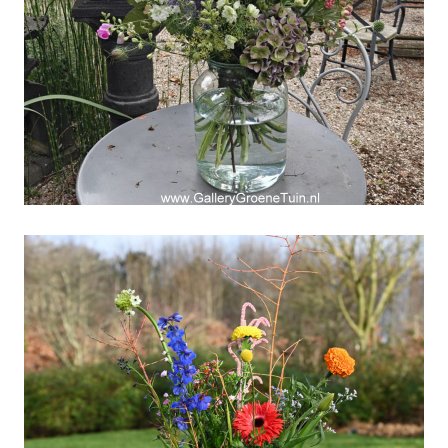
Weekboeket