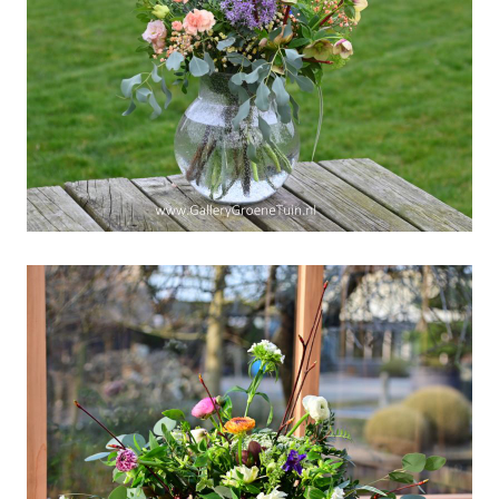
We hebben nog plaats op
de workshops