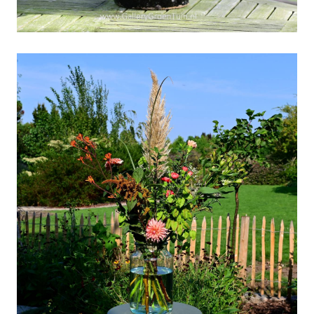
Weekboeket week 37
Weekboeket week 36