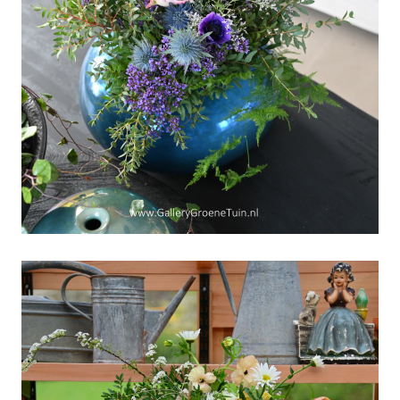
Grasmaand