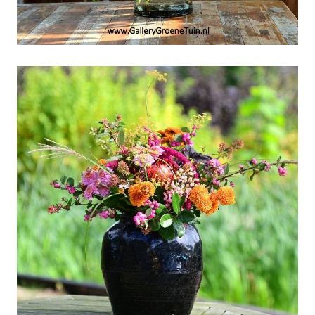
Weekboeket week 38