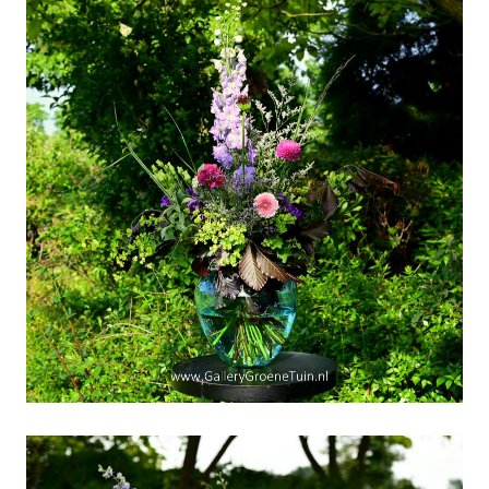
D-Day