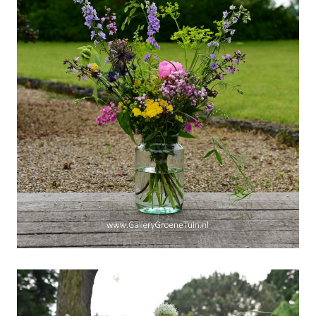
"Korenschoof-gebonden"