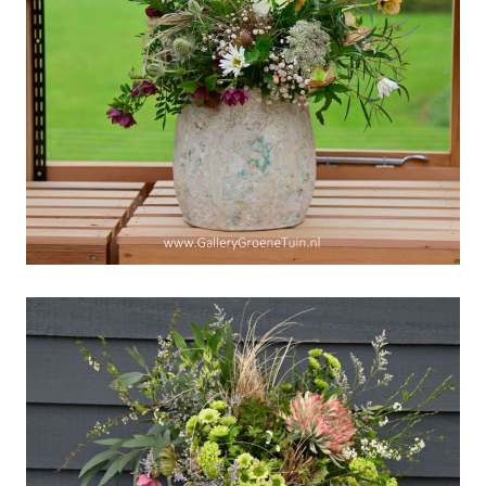
Week v/d Groene Tuin