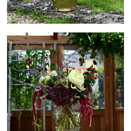
Weekboeket week 42