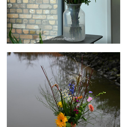
Weekboeket