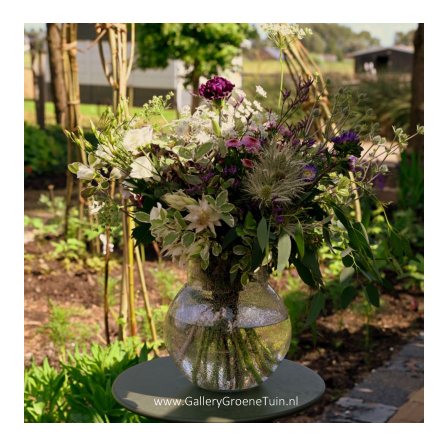
Zin-in-de-Zomer