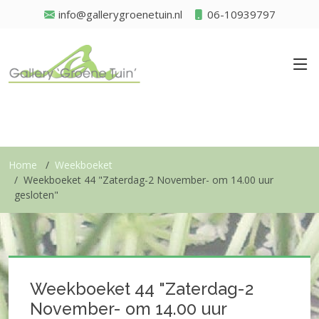
info@gallerygroenetuin.nl
06-10939797
Home
Weekboeket
Weekboeket 44 "Zaterdag-2 November- om 14.00 uur
gesloten"
Weekboeket 44 "Zaterdag-2
November- om 14.00 uur