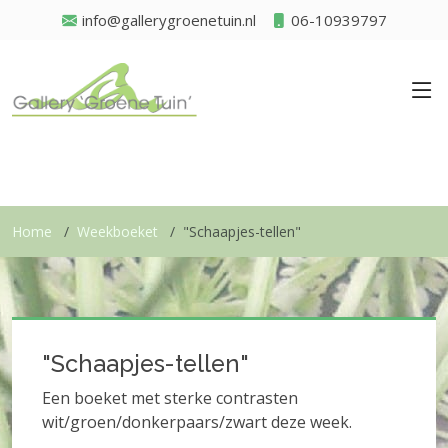
info@gallerygroenetuin.nl
06-10939797
Home
Weekboeket
"Schaapjes-tellen"
"Schaapjes-tellen"
Een boeket met sterke contrasten
wit/groen/donkerpaars/zwart deze week.