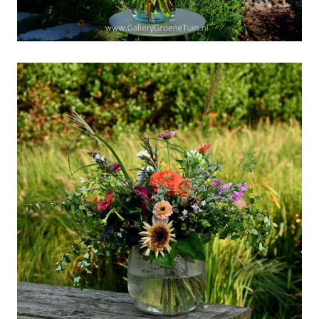
Weekboeket week 36
Weekboeket week 35