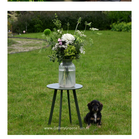
Zijn-naam-is-Doekoe