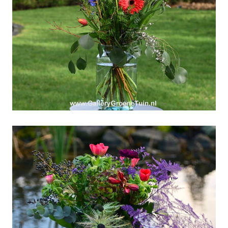
Weekboeket 05