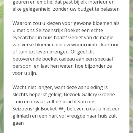
geuren en emotie, dat past bij elk interieur en
elke gelegenheid, zonder uw budget te belasten.
Waarom zou u kiezen voor gewone bloemen als
u met ons Seizoensrijk Boeket een echte
eyecatcher in huis haalt? Geniet van de magie
van verse bloemen die uw woonruimte, kantoor
of tuin tot leven brengen. Of geef dit
betoverende boeket cadeau aan een speciaal
persoon, en laat hen weten hoe bijzonder ze
voor u zijn.
Wacht niet langer, want deze aanbieding is
slechts beperkt geldig! Bezoek Gallery Groene
Tuin en ervaar zelf de pracht van ons
Seizoensrijk Boeket. Wij beloven u dat u met een
glimlach en een hart vol vreugde naar huis zult
gaan