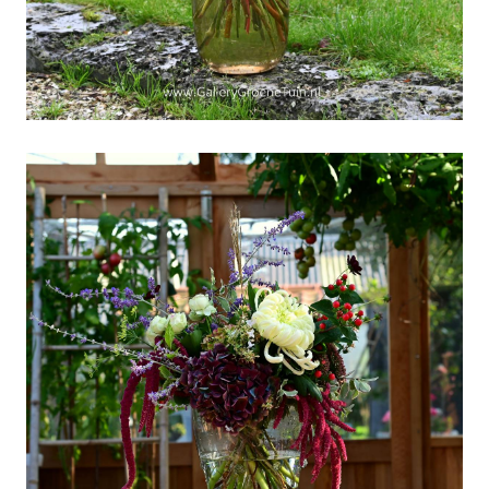
Weekboeket week 42