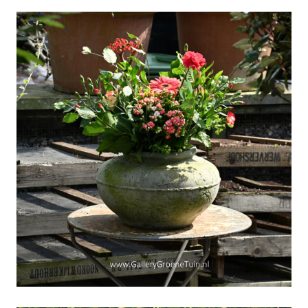
Verlangen-naar-de-Zon