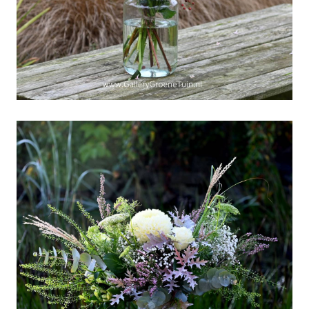
Weekboeket 44
"Zaterdag-2 November-
om 14.00 uur gesloten"