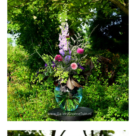
D-Day