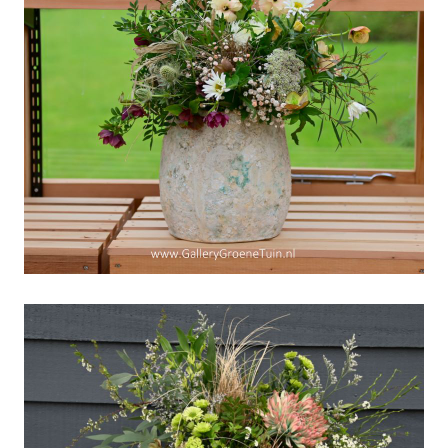
Week v/d Groene Tuin