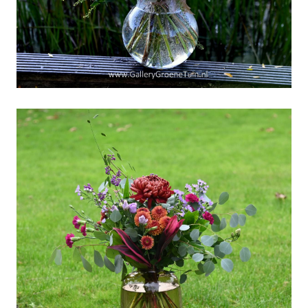
Dag van de Verenigde
Naties