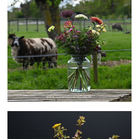
"Schaapjes-tellen"