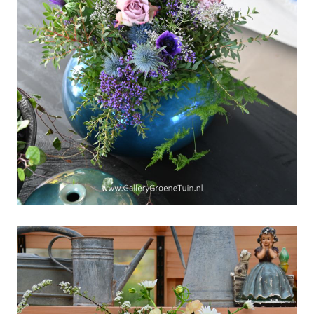
Grasmaand