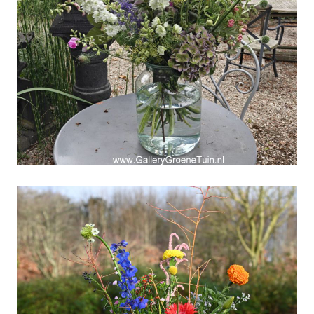
Weekboeket