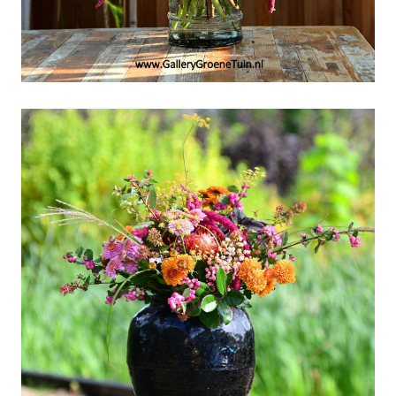
Weekboeket week 38