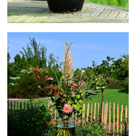
Weekboeket week 37