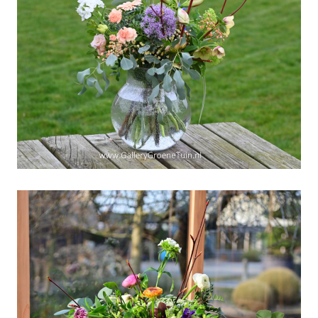
We hebben nog plaats op
de workshops