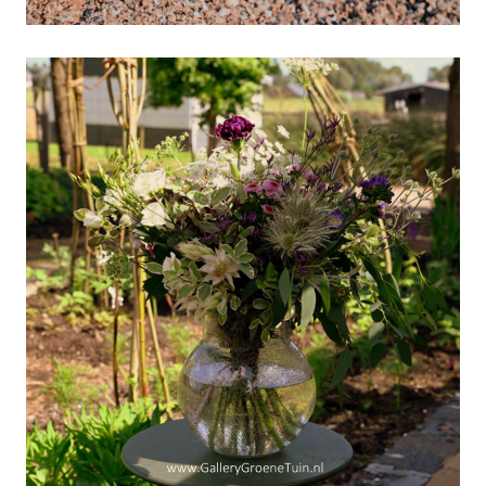
Zin-in-de-Zomer