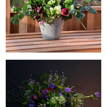
"Voorjaarsworkshops-
online"