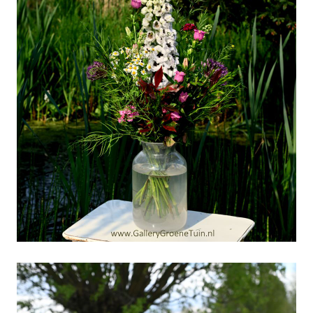
Volgende-week-gratis-
fout-parkeren