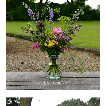
"Korenschoof-gebonden"