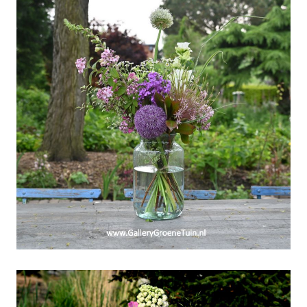
Pinksterweekend