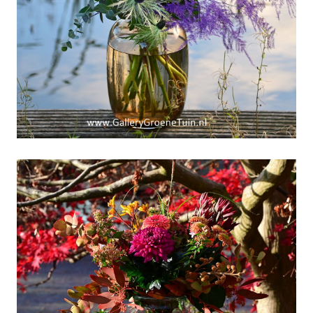
Weekboeket week 48